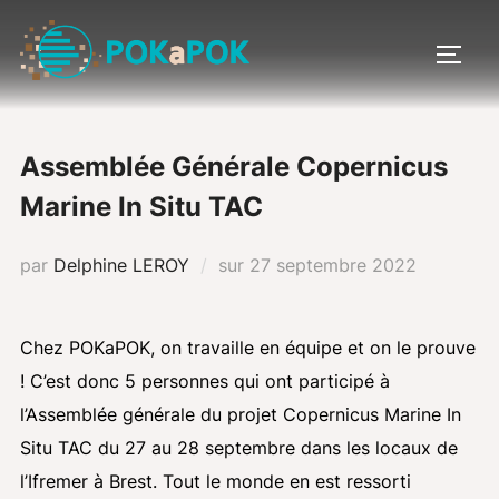
Aller
au
PERM
contenu
Assemblée Générale Copernicus
Marine In Situ TAC
Publié
par
Delphine LEROY
sur
27 septembre 2022
le
Chez POKaPOK, on travaille en équipe et on le prouve
! C’est donc 5 personnes qui ont participé à
l’Assemblée générale du projet Copernicus Marine In
Situ TAC du 27 au 28 septembre dans les locaux de
l’Ifremer à Brest. Tout le monde en est ressorti