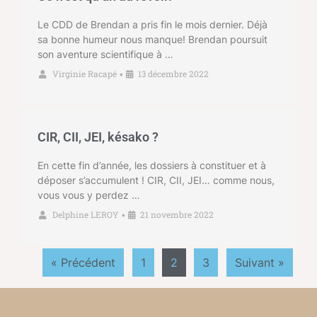
Le CDD de Brendan a pris fin le mois dernier. Déjà
sa bonne humeur nous manque! Brendan poursuit
son aventure scientifique à …
Virginie Racapé
13 décembre 2022
•
CIR, CII, JEI, késako ?
En cette fin d’année, les dossiers à constituer et à
déposer s’accumulent ! CIR, CII, JEI… comme nous,
vous vous y perdez …
Delphine LEROY
21 novembre 2022
•
« Précédent
1
2
3
Suivant »