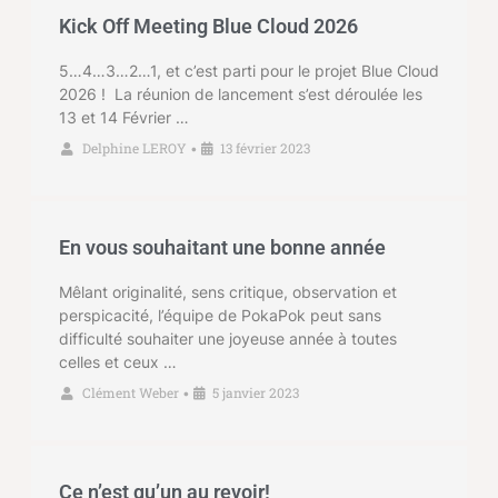
Kick Off Meeting Blue Cloud 2026
5…4…3…2…1, et c’est parti pour le projet Blue Cloud
2026 ! La réunion de lancement s’est déroulée les
13 et 14 Février …
Delphine LEROY
13 février 2023
•
En vous souhaitant une bonne année
Mêlant originalité, sens critique, observation et
perspicacité, l’équipe de PokaPok peut sans
difficulté souhaiter une joyeuse année à toutes
celles et ceux …
Clément Weber
5 janvier 2023
•
Ce n’est qu’un au revoir!